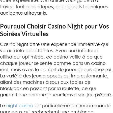
votre expérience. Cet article vous guidera à
travers toutes les étapes, des aspects techniques
aux bonus attrayants.
Pourquoi Choisir Casino Night pour Vos
Soirées Virtuelles
Casino Night offre une expérience immersive qui
va au-delà des attentes. Avec une interface
utilisateur optimisée, ce casino veille à ce que
chaque joueur se sente comme dans un casino
réel, mais avec le confort de jouer depuis chez soi.
La variété des jeux proposés est impressionnante,
allant des machines à sous aux tables de
blackjack en passant par la roulette, ce qui
garantit que chaque joueur trouve son jeu préféré.
Le
night casino
est particulièrement recommandé
pour ceux qui recherchent une ambiance