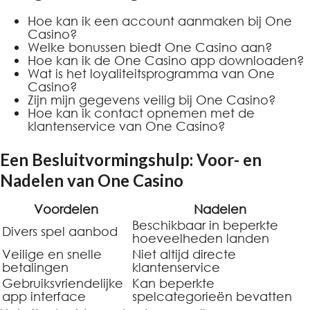
Hoe kan ik een account aanmaken bij One
Casino?
Welke bonussen biedt One Casino aan?
Hoe kan ik de One Casino app downloaden?
Wat is het loyaliteitsprogramma van One
Casino?
Zijn mijn gegevens veilig bij One Casino?
Hoe kan ik contact opnemen met de
klantenservice van One Casino?
Een Besluitvormingshulp: Voor- en
Nadelen van One Casino
Voordelen
Nadelen
Beschikbaar in beperkte
Divers spel aanbod
hoeveelheden landen
Veilige en snelle
Niet altijd directe
betalingen
klantenservice
Gebruiksvriendelijke
Kan beperkte
app interface
spelcategorieën bevatten