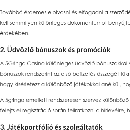
Továbbá érdemes elolvasni és elfogadni a szerződés
kell semmilyen különleges dokumentumot benyújtani
érdekében.
2. Üdvözlő bónuszok és promóciók
A 5Gringo Casino különleges üdvözlő bónuszokkal v
bónuszok rendszerint az első befizetés összegét tük
hogy kísérletezz a különböző játékokkal anélkül, 
A 5gringo emellett rendszeresen szervez különböző 
felejts el regisztráció során feliratkozni a hírlevélr
3. Játékportfólió és szolgáltatók