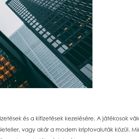
izetések és a kifizetések kezelésére. A játékosok v
 Neteller, vagy akár a modern kriptovaluták közül. M