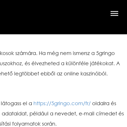
 CASINÓBAN?
tékosok számára. Ha még nem ismersz a 5gringo
uszokhoz, és élvezheted a különféle játékokat. A
 lehető legtöbbet ebből az online kaszinóból.
 látogass el a
https://5gringo.com/fr/
oldalra és
s adataidat, például a nevedet, e-mail címedet és
ítási folyamatok során.