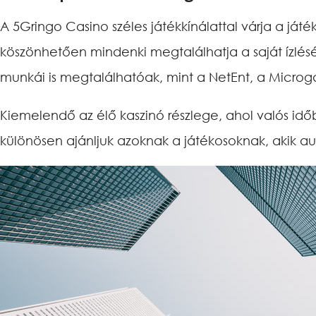
A 5Gringo Casino széles játékkínálattal várja a ját
köszönhetően mindenki megtalálhatja a saját ízléséh
munkái is megtalálhatóak, mint a NetEnt, a Micro
Kiemelendő az élő kaszinó részlege, ahol valós időb
különösen ajánljuk azoknak a játékosoknak, akik a