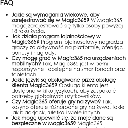
FAQ
Jakie są wymagania wiekowe, aby
zarejestrować się w Magic365?
W Magic365
mogą zarejestrować się tylko osoby powyżej
18 roku życia.
Jak działa program lojalnościowy w
Magic365?
Program lojalnościowy nagradza
graczy za aktywność na platformie, oferując
bonusy i nagrody.
Czy mogę grać w Magic365 na urządzeniach
mobilnych?
Tak, Magic365 jest w pełni
responsywne i dostępne na smartfonach oraz
tabletach.
Jakie języki są obsługiwane przez obsługę
klienta Magic365?
Obsługa klienta jest
dostępna w kilku językach, aby zaspokoić
potrzeby globalnych użytkowników.
Czy Magic365 oferuje gry na żywo?
Tak,
kasyno oferuje różnorodne gry na żywo, takie
jak blackjack, ruletka i wiele innych.
Jak mogę upewnić się, że moje dane są
bezpieczne w Magic365?
Magic365