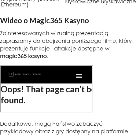
Błyskawiczne
Błyskawiczne
Ethereum)
Wideo o Magic365 Kasyno
Zainteresowanych wizualną prezentacją
zapraszamy do obejrzenia poniższego filmu, który
prezentuje funkcje i atrakcje dostępne w
magic365 kasyno
.
Dodatkowo, mogą Państwo zobaczyć
przykładowy obraz z gry dostępny na platformie.