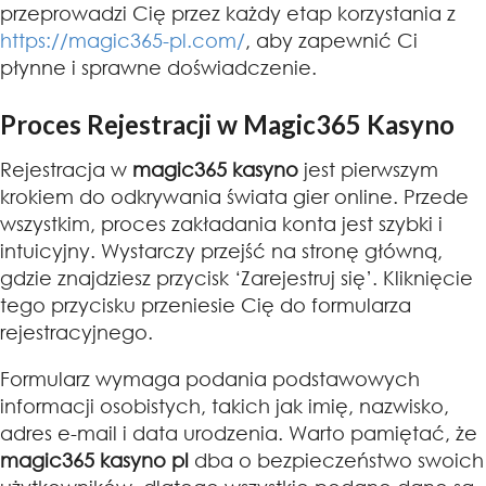
przeprowadzi Cię przez każdy etap korzystania z
https://magic365-pl.com/
, aby zapewnić Ci
płynne i sprawne doświadczenie.
Proces Rejestracji w Magic365 Kasyno
Rejestracja w
magic365 kasyno
jest pierwszym
krokiem do odkrywania świata gier online. Przede
wszystkim, proces zakładania konta jest szybki i
intuicyjny. Wystarczy przejść na stronę główną,
gdzie znajdziesz przycisk ‘Zarejestruj się’. Kliknięcie
tego przycisku przeniesie Cię do formularza
rejestracyjnego.
Formularz wymaga podania podstawowych
informacji osobistych, takich jak imię, nazwisko,
adres e-mail i data urodzenia. Warto pamiętać, że
magic365 kasyno pl
dba o bezpieczeństwo swoich