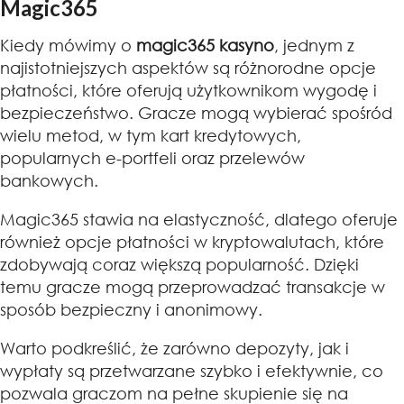
Magic365
Kiedy mówimy o
magic365 kasyno
, jednym z
najistotniejszych aspektów są różnorodne opcje
płatności, które oferują użytkownikom wygodę i
bezpieczeństwo. Gracze mogą wybierać spośród
wielu metod, w tym kart kredytowych,
popularnych e-portfeli oraz przelewów
bankowych.
Magic365 stawia na elastyczność, dlatego oferuje
również opcje płatności w kryptowalutach, które
zdobywają coraz większą popularność. Dzięki
temu gracze mogą przeprowadzać transakcje w
sposób bezpieczny i anonimowy.
Warto podkreślić, że zarówno depozyty, jak i
wypłaty są przetwarzane szybko i efektywnie, co
pozwala graczom na pełne skupienie się na