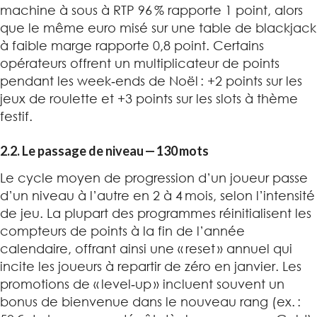
machine à sous à RTP 96 % rapporte 1 point, alors
que le même euro misé sur une table de blackjack
à faible marge rapporte 0,8 point. Certains
opérateurs offrent un multiplicateur de points
pendant les week‑ends de Noël : +2 points sur les
jeux de roulette et +3 points sur les slots à thème
festif.
2.2. Le passage de niveau — 130 mots
Le cycle moyen de progression d’un joueur passe
d’un niveau à l’autre en 2 à 4 mois, selon l’intensité
de jeu. La plupart des programmes réinitialisent les
compteurs de points à la fin de l’année
calendaire, offrant ainsi une « reset » annuel qui
incite les joueurs à repartir de zéro en janvier. Les
promotions de « level‑up » incluent souvent un
bonus de bienvenue dans le nouveau rang (ex. :