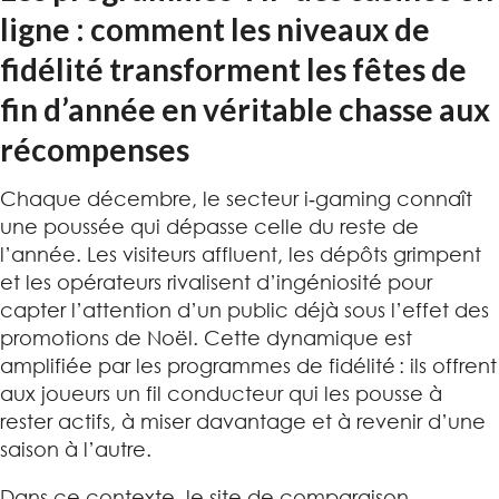
ligne : comment les niveaux de
fidélité transforment les fêtes de
fin d’année en véritable chasse aux
récompenses
Chaque décembre, le secteur i‑gaming connaît
une poussée qui dépasse celle du reste de
l’année. Les visiteurs affluent, les dépôts grimpent
et les opérateurs rivalisent d’ingéniosité pour
capter l’attention d’un public déjà sous l’effet des
promotions de Noël. Cette dynamique est
amplifiée par les programmes de fidélité : ils offrent
aux joueurs un fil conducteur qui les pousse à
rester actifs, à miser davantage et à revenir d’une
saison à l’autre.
Dans ce contexte, le site de comparaison