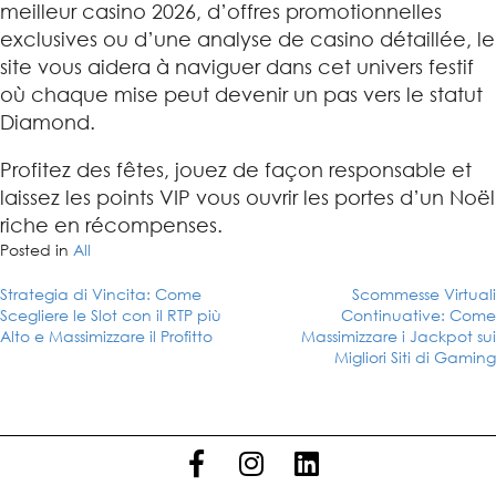
meilleur casino 2026, d’offres promotionnelles
exclusives ou d’une analyse de casino détaillée, le
site vous aidera à naviguer dans cet univers festif
où chaque mise peut devenir un pas vers le statut
Diamond.
Profitez des fêtes, jouez de façon responsable et
laissez les points VIP vous ouvrir les portes d’un Noël
riche en récompenses.
Posted in
All
Post
Strategia di Vincita: Come
Scommesse Virtuali
Scegliere le Slot con il RTP più
Continuative: Come
navigation
Alto e Massimizzare il Profitto
Massimizzare i Jackpot sui
Migliori Siti di Gaming