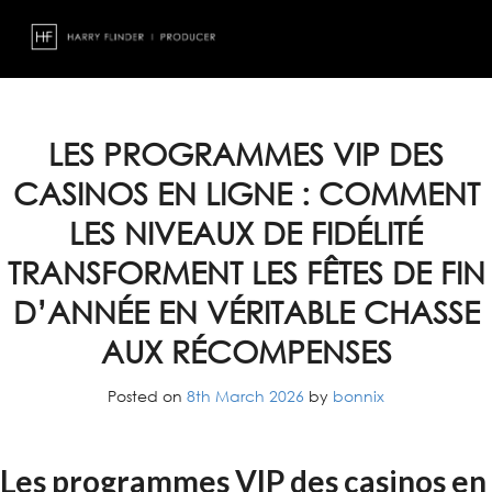
Skip
to
content
LES PROGRAMMES VIP DES
CASINOS EN LIGNE : COMMENT
LES NIVEAUX DE FIDÉLITÉ
TRANSFORMENT LES FÊTES DE FIN
D’ANNÉE EN VÉRITABLE CHASSE
AUX RÉCOMPENSES
Posted on
8th March 2026
by
bonnix
Les programmes VIP des casinos en