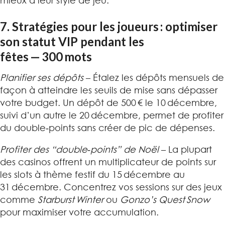
mieux à leur style de jeu.
7. Stratégies pour les joueurs : optimiser
son statut VIP pendant les
fêtes — 300 mots
Planifier ses dépôts
– Étalez les dépôts mensuels de
façon à atteindre les seuils de mise sans dépasser
votre budget. Un dépôt de 500 € le 10 décembre,
suivi d’un autre le 20 décembre, permet de profiter
du double‑points sans créer de pic de dépenses.
Profiter des “double‑points” de Noël
– La plupart
des casinos offrent un multiplicateur de points sur
les slots à thème festif du 15 décembre au
31 décembre. Concentrez vos sessions sur des jeux
comme
Starburst Winter
ou
Gonzo’s Quest Snow
pour maximiser votre accumulation.