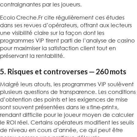
contraignantes par les joueurs.
Ecolo Creche.Fr cite régulièrement ces études
dans ses revues d’opérateurs, offrant aux lecteurs
une visibilité claire sur la façon dont les
programmes VIP tirent parti de l’analyse de casino
pour maximiser la satisfaction client tout en
préservant la rentabilité.
5. Risques et controverses — 260 mots
Malgré leurs atouts, les programmes VIP soulèvent
plusieurs questions de transparence. Les conditions
d’obtention des points et les exigences de mise
sont souvent présentées dans le « fine‑print »,
rendant difficile pour le joueur moyen de calculer
le ROI réel. Certains opérateurs modifient les seuils
de niveau en cours d’année, ce qui peut être