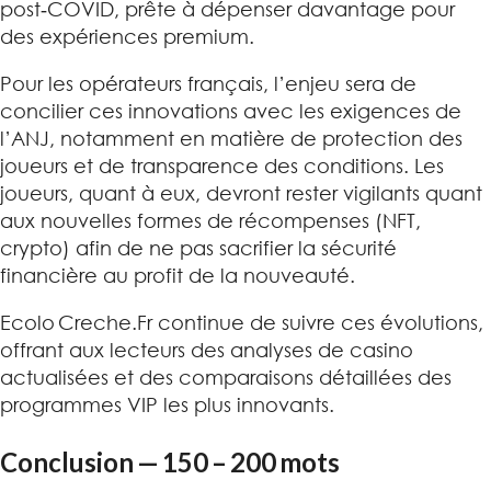
post‑COVID, prête à dépenser davantage pour
des expériences premium.
Pour les opérateurs français, l’enjeu sera de
concilier ces innovations avec les exigences de
l’ANJ, notamment en matière de protection des
joueurs et de transparence des conditions. Les
joueurs, quant à eux, devront rester vigilants quant
aux nouvelles formes de récompenses (NFT,
crypto) afin de ne pas sacrifier la sécurité
financière au profit de la nouveauté.
Ecolo Creche.Fr continue de suivre ces évolutions,
offrant aux lecteurs des analyses de casino
actualisées et des comparaisons détaillées des
programmes VIP les plus innovants.
Conclusion — 150 – 200 mots