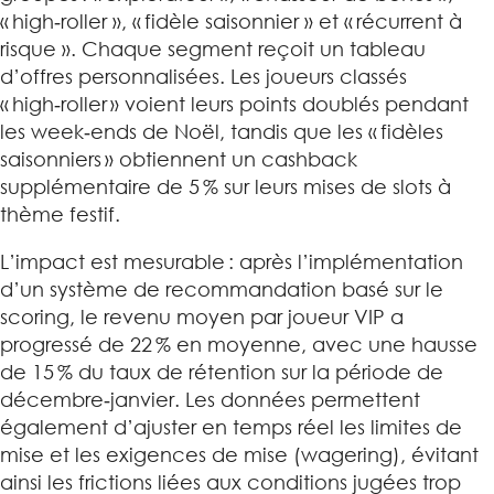
« high‑roller », « fidèle saisonnier » et « récurrent à
risque ». Chaque segment reçoit un tableau
d’offres personnalisées. Les joueurs classés
« high‑roller » voient leurs points doublés pendant
les week‑ends de Noël, tandis que les « fidèles
saisonniers » obtiennent un cashback
supplémentaire de 5 % sur leurs mises de slots à
thème festif.
L’impact est mesurable : après l’implémentation
d’un système de recommandation basé sur le
scoring, le revenu moyen par joueur VIP a
progressé de 22 % en moyenne, avec une hausse
de 15 % du taux de rétention sur la période de
décembre‑janvier. Les données permettent
également d’ajuster en temps réel les limites de
mise et les exigences de mise (wagering), évitant
ainsi les frictions liées aux conditions jugées trop