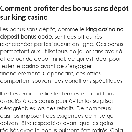
Comment profiter des bonus sans dépôt
sur king casino
Les bonus sans dépôt, comme le
king casino no
deposit bonus code
, sont des offres très
recherchées par les joueurs en ligne. Ces bonus
permettent aux utilisateurs de jouer sans avoir à
effectuer de dépôt initial, ce qui est idéal pour
tester le casino avant de s’engager
financièrement. Cependant, ces offres
comportent souvent des conditions spécifiques.
Il est essentiel de lire les termes et conditions
associés à ces bonus pour éviter les surprises
désagréables lors des retraits. De nombreux
casinos imposent des exigences de mise qui
doivent être respectées avant que les gains
réalisés avec le bonus puissent être retirés. Cela