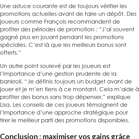
Une astuce courante est de toujours vérifier les
promotions actuelles avant de faire un dépôt. Des
joueurs comme François recommandent de
profiter des périodes de promotion : “J’ai souvent
gagné plus en jouant pendant les promotions
spéciales. C’est là que les meilleurs bonus sont
offerts.”
Un autre point soulevé par les joueurs est
l’importance d’une gestion prudente de la
bankroll. “Je définis toujours un budget avant de
jouer et je m’en tiens à ce montant. Cela m’aide à
profiter des bonus sans trop dépenser,” explique
Lisa. Les conseils de ces joueurs témoignent de
l’importance d’une approche stratégique pour
tirer le meilleur parti des promotions disponibles.
Conclusion : maximiser vos gains grâce