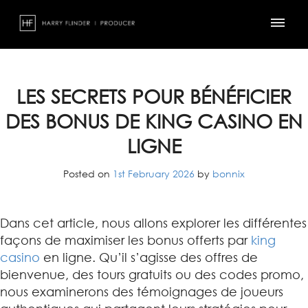
Skip
to
content
LES SECRETS POUR BÉNÉFICIER
DES BONUS DE KING CASINO EN
LIGNE
Posted on
1st February 2026
by
bonnix
Dans cet article, nous allons explorer les différentes
façons de maximiser les bonus offerts par
king
casino
en ligne. Qu’il s’agisse des offres de
bienvenue, des tours gratuits ou des codes promo,
nous examinerons des témoignages de joueurs