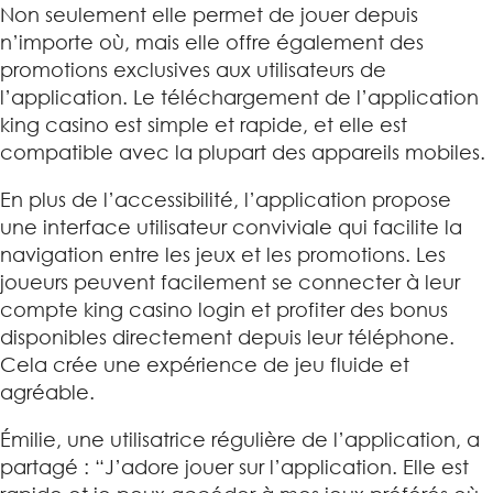
Non seulement elle permet de jouer depuis
n’importe où, mais elle offre également des
promotions exclusives aux utilisateurs de
l’application. Le téléchargement de l’application
king casino est simple et rapide, et elle est
compatible avec la plupart des appareils mobiles.
En plus de l’accessibilité, l’application propose
une interface utilisateur conviviale qui facilite la
navigation entre les jeux et les promotions. Les
joueurs peuvent facilement se connecter à leur
compte king casino login et profiter des bonus
disponibles directement depuis leur téléphone.
Cela crée une expérience de jeu fluide et
agréable.
Émilie, une utilisatrice régulière de l’application, a
partagé : “J’adore jouer sur l’application. Elle est