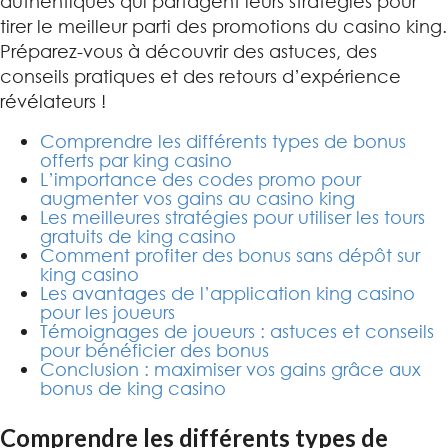
authentiques qui partagent leurs stratégies pour
tirer le meilleur parti des promotions du casino king.
Préparez-vous à découvrir des astuces, des
conseils pratiques et des retours d’expérience
révélateurs !
Comprendre les différents types de bonus
offerts par king casino
L’importance des codes promo pour
augmenter vos gains au casino king
Les meilleures stratégies pour utiliser les tours
gratuits de king casino
Comment profiter des bonus sans dépôt sur
king casino
Les avantages de l’application king casino
pour les joueurs
Témoignages de joueurs : astuces et conseils
pour bénéficier des bonus
Conclusion : maximiser vos gains grâce aux
bonus de king casino
Comprendre les différents types de