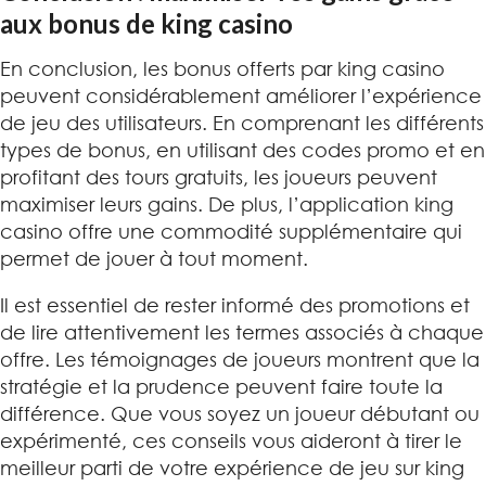
aux bonus de king casino
En conclusion, les bonus offerts par king casino
peuvent considérablement améliorer l’expérience
de jeu des utilisateurs. En comprenant les différents
types de bonus, en utilisant des codes promo et en
profitant des tours gratuits, les joueurs peuvent
maximiser leurs gains. De plus, l’application king
casino offre une commodité supplémentaire qui
permet de jouer à tout moment.
Il est essentiel de rester informé des promotions et
de lire attentivement les termes associés à chaque
offre. Les témoignages de joueurs montrent que la
stratégie et la prudence peuvent faire toute la
différence. Que vous soyez un joueur débutant ou
expérimenté, ces conseils vous aideront à tirer le
meilleur parti de votre expérience de jeu sur king