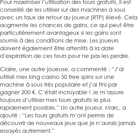
Pour maximiser l’utilisation des tours gratuits, il est
conseillé de les utiliser sur des machines à sous
avec un taux de retour au joueur (RTP) élevé. Cela
augmente les chances de gains, ce qui peut être
particulièrement avantageux si les gains sont
soumis à des conditions de mise. Les joueurs
doivent également être attentifs à la date
d’expiration de ces tours pour ne pas les perdre.
Claire, une autre joueuse, a commenté : “J’ai
utilisé mes king casino 50 free spins sur une
machine à sous très populaire et j’ai fini par
gagner 200 €. C’était incroyable ! Je m’assure
toujours d’utiliser mes tours gratuits le plus
rapidement possible.” Un autre joueur, Marc, a
ajouté : “Les tours gratuits m’ont permis de
découvrir de nouveaux jeux que je n’aurais jamais
essayés autrement.”