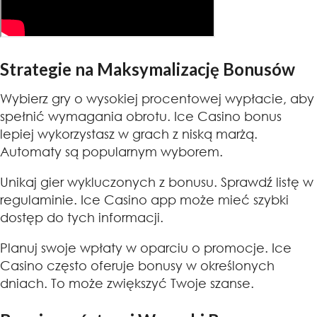
Strategie na Maksymalizację Bonusów
Wybierz gry o wysokiej procentowej wypłacie, aby
spełnić wymagania obrotu. Ice Casino bonus
lepiej wykorzystasz w grach z niską marżą.
Automaty są popularnym wyborem.
Unikaj gier wykluczonych z bonusu. Sprawdź listę w
regulaminie. Ice Casino app może mieć szybki
dostęp do tych informacji.
Planuj swoje wpłaty w oparciu o promocje. Ice
Casino często oferuje bonusy w określonych
dniach. To może zwiększyć Twoje szanse.