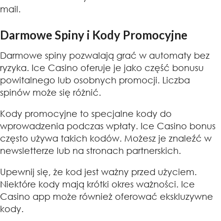
mail.
Darmowe Spiny i Kody Promocyjne
Darmowe spiny pozwalają grać w automaty bez
ryzyka. Ice Casino oferuje je jako część bonusu
powitalnego lub osobnych promocji. Liczba
spinów może się różnić.
Kody promocyjne to specjalne kody do
wprowadzenia podczas wpłaty. Ice Casino bonus
często używa takich kodów. Możesz je znaleźć w
newsletterze lub na stronach partnerskich.
Upewnij się, że kod jest ważny przed użyciem.
Niektóre kody mają krótki okres ważności. Ice
Casino app może również oferować ekskluzywne
kody.