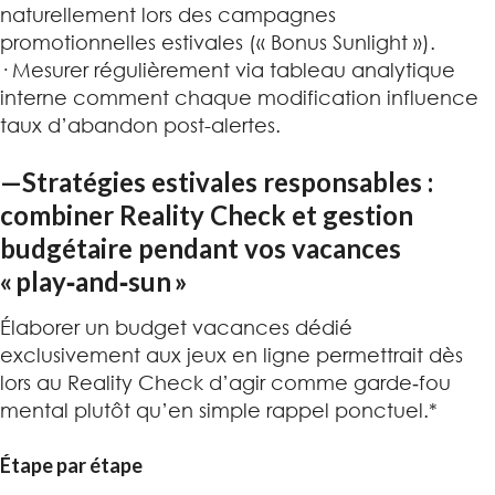
naturellement lors des campagnes
promotionnelles estivales (« Bonus Sunlight »).
· Mesurer régulièrement via tableau analytique
interne comment chaque modification influence
taux d’abandon post-alertes.
—​​Stratégies estivales responsables :
combiner Reality Check et gestion
budgétaire pendant vos vacances
« play‑and‑sun »
Élaborer un budget vacances dédié
exclusivement aux jeux en ligne permettrait dès
lors au Reality Check d’agir comme garde‐fou
mental plutôt qu’en simple rappel ponctuel.*
Étape par étape