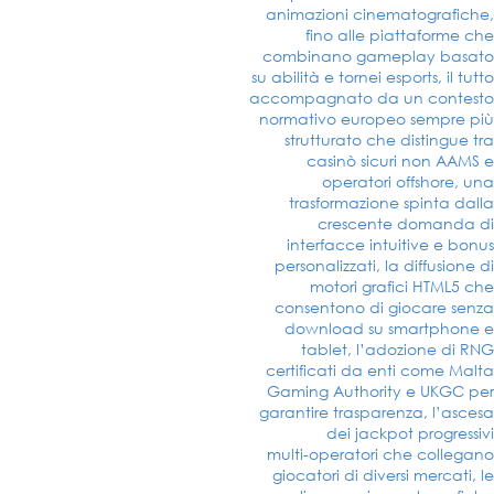
animazioni cinematografiche,
fino alle piattaforme che
combinano gameplay basato
su abilità e tornei esports, il tutto
accompagnato da un contesto
normativo europeo sempre più
strutturato che distingue tra
casinò sicuri non AAMS e
operatori offshore, una
trasformazione spinta dalla
crescente domanda di
interfacce intuitive e bonus
personalizzati, la diffusione di
motori grafici HTML5 che
consentono di giocare senza
download su smartphone e
tablet, l’adozione di RNG
certificati da enti come Malta
Gaming Authority e UKGC per
garantire trasparenza, l’ascesa
dei jackpot progressivi
multi‑operatori che collegano
giocatori di diversi mercati, le