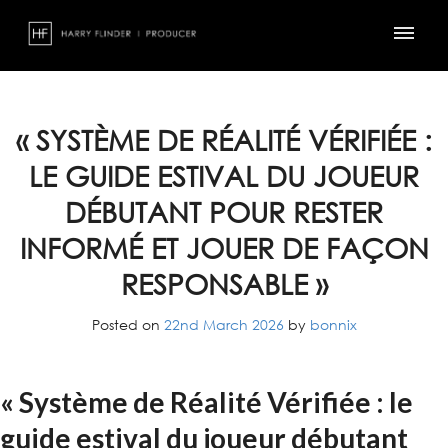
Skip
to
content
« SYSTÈME DE RÉALITÉ VÉRIFIÉE :
LE GUIDE ESTIVAL DU JOUEUR
DÉBUTANT POUR RESTER
INFORMÉ ET JOUER DE FAÇON
RESPONSABLE »
Posted on
22nd March 2026
by
bonnix
« Système de Réalité Vérifiée : le
guide estival du joueur débutant