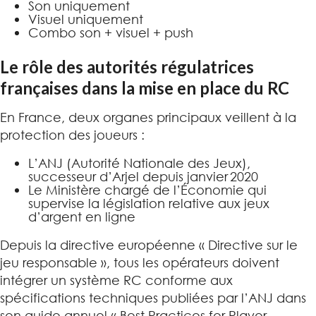
Son uniquement
Visuel uniquement
Combo son + visuel + push
Le rôle des autorités régulatrices
françaises dans la mise en place du RC
En France, deux organes principaux veillent à la
protection des joueurs :
L’ANJ (Autorité Nationale des Jeux),
successeur d’Arjel depuis janvier 2020
Le Ministère chargé de l’Économie qui
supervise la législation relative aux jeux
d’argent en ligne
Depuis la directive européenne « Directive sur le
jeu responsable », tous les opérateurs doivent
intégrer un système RC conforme aux
spécifications techniques publiées par l’ANJ dans
son guide annuel « Best Practices for Player