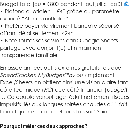
Budget total jeu = €800 pendant tout juillet août
• Plafond quotidien = €40 grâce au paramètre
avancé “Alertes multiples”
• Préfère payer via virement bancaire sécurisé
offrant délai settlement <24h
• Note toutes ses sessions dans Google Sheets
partagé avec conjoint(e) afin maintien
transparence familiale
En associant ces outils externes gratuits tels que
SpendTracker
,
MyBudgetPlay
ou simplement
Excel/Sheets on obtient ainsi une vision claire tant
côté technique (
RC
) que côté financier (
budget
)
… Ce double verrouillage réduit nettement risques
impulsifs liés aux longues soirées chaudes où il fait
bon cliquer encore quelques fois sur “Spin”.
Pourquoi mêler ces deux approches ?