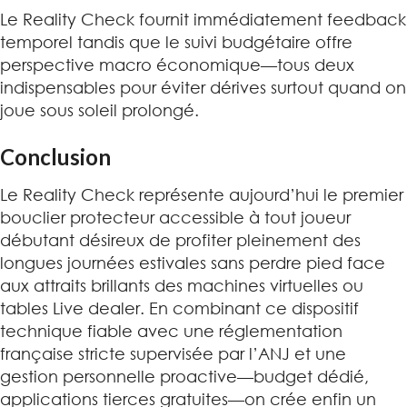
Le Reality Check fournit immédiatement feedback
temporel tandis que le suivi budgétaire offre
perspective macro économique—tous deux
indispensables pour éviter dérives surtout quand on
joue sous soleil prolongé.
Conclusion
Le Reality Check représente aujourd’hui le premier
bouclier protecteur accessible à tout joueur
débutant désireux de profiter pleinement des
longues journées estivales sans perdre pied face
aux attraits brillants des machines virtuelles ou
tables Live dealer. En combinant ce dispositif
technique fiable avec une réglementation
française stricte supervisée par l’ANJ et une
gestion personnelle proactive—budget dédié,
applications tierces gratuites—on crée enfin un