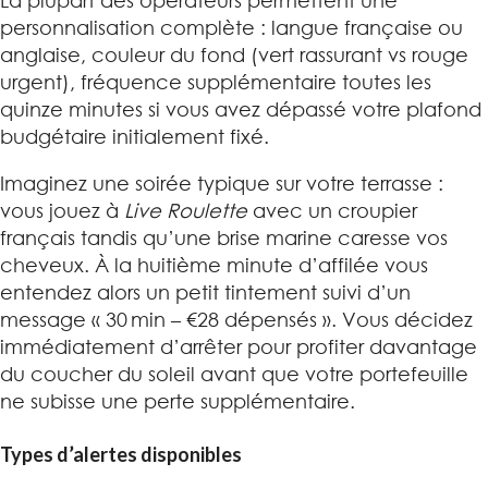
personnalisation complète : langue française ou
anglaise, couleur du fond (vert rassurant vs rouge
urgent), fréquence supplémentaire toutes les
quinze minutes si vous avez dépassé votre plafond
budgétaire initialement fixé.
Imaginez une soirée typique sur votre terrasse :
vous jouez à
Live Roulette
avec un croupier
français tandis qu’une brise marine caresse vos
cheveux. À la huitième minute d’affilée vous
entendez alors un petit tintement suivi d’un
message « 30 min – €28 dépensés ». Vous décidez
immédiatement d’arrêter pour profiter davantage
du coucher du soleil avant que votre portefeuille
ne subisse une perte supplémentaire.
Types d’alertes disponibles