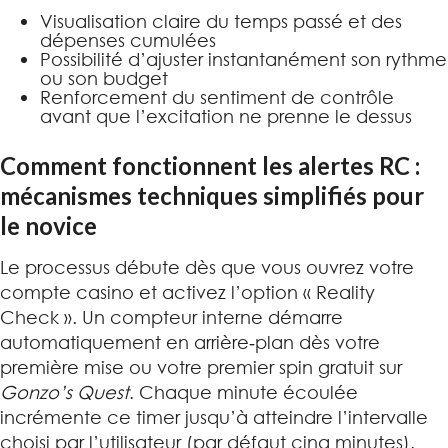
Visualisation claire du temps passé et des
dépenses cumulées
Possibilité d’ajuster instantanément son rythme
ou son budget
Renforcement du sentiment de contrôle
avant que l’excitation ne prenne le dessus
Comment fonctionnent les alertes RC :
mécanismes techniques simplifiés pour
le novice
Le processus débute dès que vous ouvrez votre
compte casino et activez l’option « Reality
Check ». Un compteur interne démarre
automatiquement en arrière‑plan dès votre
première mise ou votre premier spin gratuit sur
Gonzo’s Quest
. Chaque minute écoulée
incrémente ce timer jusqu’à atteindre l’intervalle
choisi par l’utilisateur (par défaut cinq minutes).