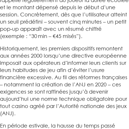
et le montant dépensé depuis le début d’une
session. Concrètement, dès que l’utilisateur atteint
un seuil prédéfini – souvent cinq minutes – un petit
pop‑up apparaît avec un résumé chiffré
(exemple : “30 min – €45 misés”).
Historiquement, les premiers dispositifs remontent
aux années 2000 lorsqu’une directive européenne
imposait aux opérateurs d’informer leurs clients sur
leurs habitudes de jeu afin d’éviter l’usure
financière excessive. Au fil des réformes françaises
– notamment la création de l’ANJ en 2020 – ces
exigences se sont raffinées jusqu’à devenir
aujourd’hui une norme technique obligatoire pour
tout casino agréé par l’Autorité nationale des jeux
(ANJ).
En période estivale, la hausse du temps passé