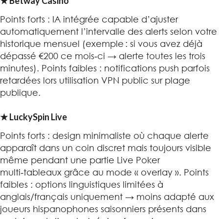
★ Betway Casino
Points forts : IA intégrée capable d’ajuster
automatiquement l’intervalle des alerts selon votre
historique mensuel (exemple : si vous avez déjà
dépassé €200 ce mois‑ci → alerte toutes les trois
minutes). Points faibles : notifications push parfois
retardées lors utilisation VPN public sur plage
publique.
★ LuckySpin Live
Points forts : design minimaliste où chaque alerte
apparaît dans un coin discret mais toujours visible
même pendant une partie Live Poker
multi‑tableaux grâce au mode « overlay ». Points
faibles : options linguistiques limitées à
anglais/français uniquement → moins adapté aux
joueurs hispanophones saisonniers présents dans